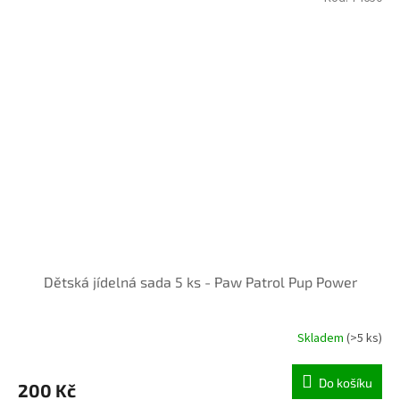
Dětská jídelná sada 5 ks - Paw Patrol Pup Power
Skladem
(>5 ks)
Do košíku
200 Kč