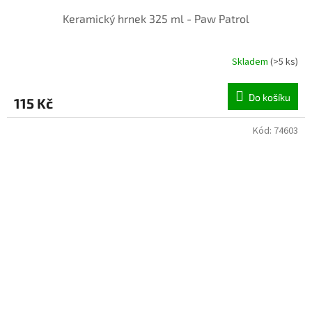
Keramický hrnek 325 ml - Paw Patrol
Skladem
(>5 ks)
Do košíku
115 Kč
Kód:
74603
INVENTURA OK