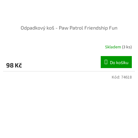
Odpadkový koš - Paw Patrol Friendship Fun
Skladem
(3 ks)
Do košíku
98 Kč
Kód:
74618
INVENTURA OK