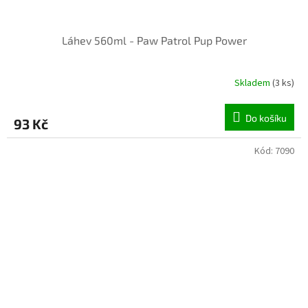
Láhev 560ml - Paw Patrol Pup Power
Skladem
(3 ks)
Do košíku
93 Kč
Kód:
7090
INVENTURA OK