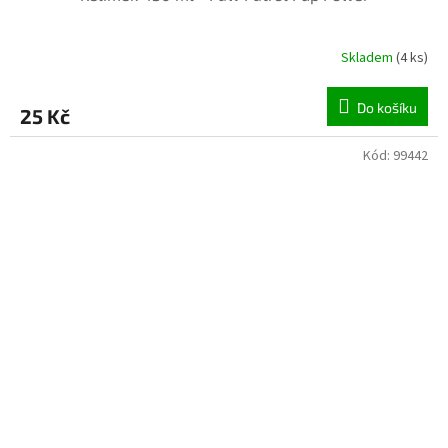
Skladem
(4 ks)
Do košíku
25 Kč
Kód:
99442
INVENTURA OK