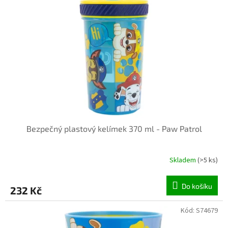
Bezpečný plastový kelímek 370 ml - Paw Patrol
Skladem
(>5 ks)
Do košíku
232 Kč
Kód:
S74679