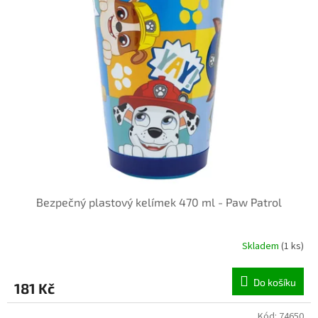
Bezpečný plastový kelímek 470 ml - Paw Patrol
Skladem
(1 ks)
Do košíku
181 Kč
Kód:
74650
INVENTURA OK