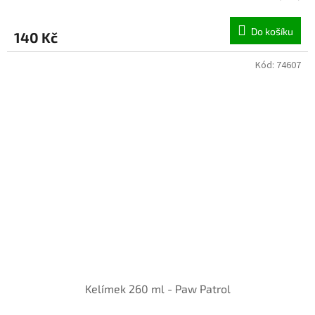
Do košíku
140 Kč
Kód:
74607
INVENTURA OK
Kelímek 260 ml - Paw Patrol