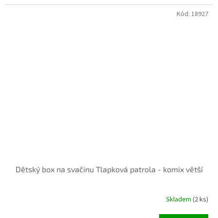
Kód:
18927
INVENTURA OK
Dětský box na svačinu Tlapková patrola - komix větší
Skladem
(2 ks)