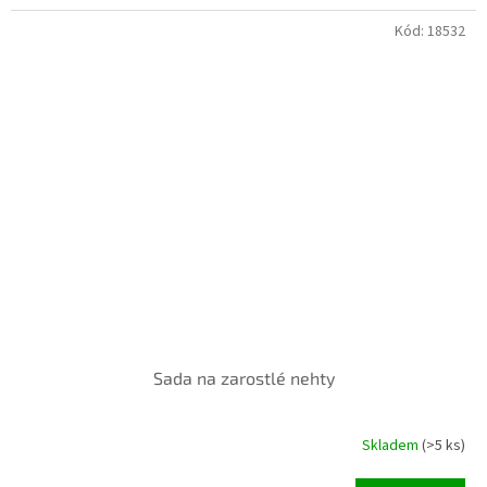
Kód:
18532
INVENTURA OK
Sada na zarostlé nehty
Skladem
(>5 ks)