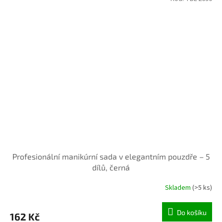
Profesionální manikúrní sada v elegantním pouzdře – 5
dílů, černá
Skladem
(>5 ks)
Do košíku
162 Kč