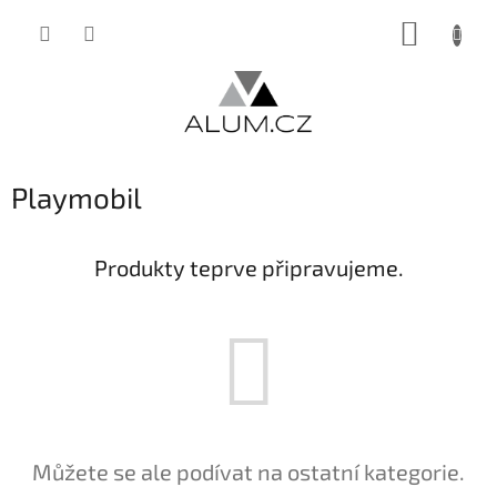
Přejít
NÁKUP
na
obsah
KOŠÍK
Playmobil
Produkty teprve připravujeme.
Můžete se ale podívat na ostatní kategorie.