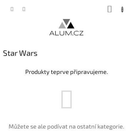
Přejít
NÁKUP
na
obsah
KOŠÍK
Star Wars
Produkty teprve připravujeme.
Můžete se ale podívat na ostatní kategorie.