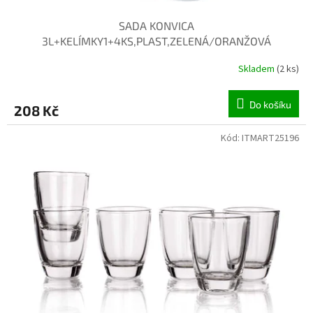
SADA KONVICA
3L+KELÍMKY1+4KS,PLAST,ZELENÁ/ORANŽOVÁ
Skladem
(2 ks)
Do košíku
208 Kč
Kód:
ITMART25196