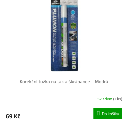
Korekční tužka na lak a škrábance – Modrá
Skladem
(3 ks)
Do košíku
69 Kč