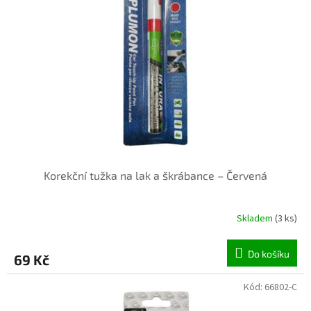
Korekční tužka na lak a škrábance – Červená
Skladem
(3 ks)
Do košíku
69 Kč
Kód:
66802-C