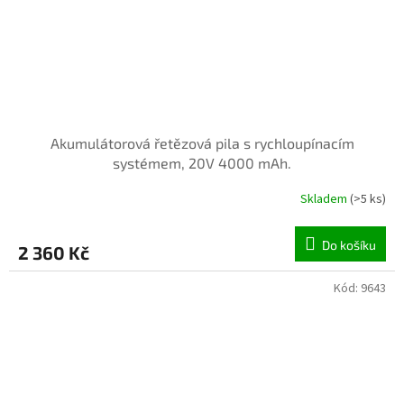
Akumulátorová řetězová pila s rychloupínacím
systémem, 20V 4000 mAh.
Skladem
(>5 ks)
Do košíku
2 360 Kč
Kód:
9643