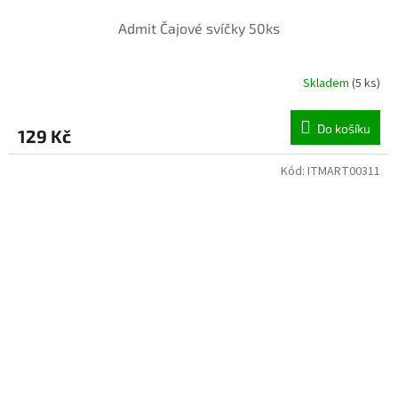
Admit Čajové svíčky 50ks
Skladem
(5 ks)
Do košíku
129 Kč
Kód:
ITMART00311