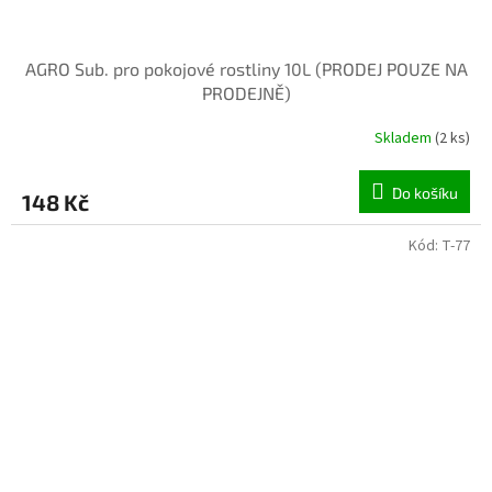
AGRO Sub. pro pokojové rostliny 10L (PRODEJ POUZE NA
PRODEJNĚ)
Skladem
(2 ks)
Do košíku
148 Kč
Kód:
T-77