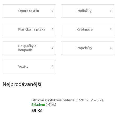
Opora rostlin
Podložky
Plašička na ptáky
Květináče
Houpačky a
Popelníky
houpadla
Vozíky
Nejprodávanější
Lithiové knoflíkové baterie CR2016 3V – 5 ks
Skladem
(>5 ks)
59 Kč