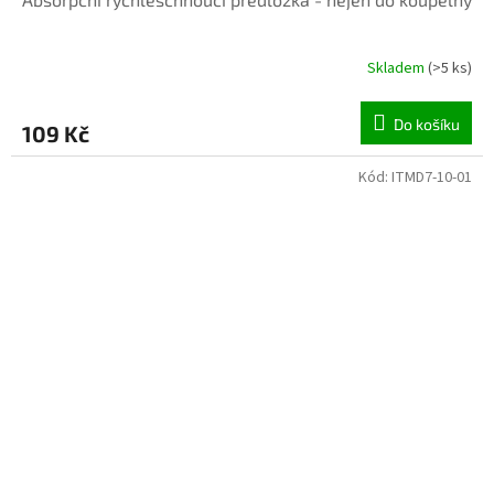
Skladem
(>5 ks)
Do košíku
109 Kč
Kód:
ITMD7-10-01