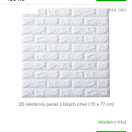
Kód:
2402
INVENTURA OK
3D nástěnný panel z bílých cihel (70 x 77 cm)
Skladem
(>5 ks)