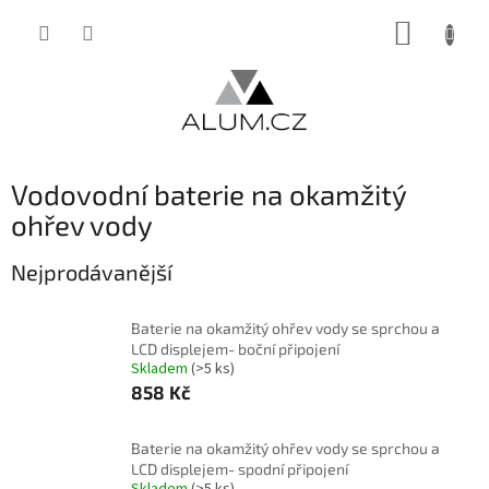
Přejít
NÁKUP
na
obsah
KOŠÍK
Vodovodní baterie na okamžitý
ohřev vody
Nejprodávanější
Baterie na okamžitý ohřev vody se sprchou a
LCD displejem- boční připojení
Skladem
(>5 ks)
858 Kč
Baterie na okamžitý ohřev vody se sprchou a
LCD displejem- spodní připojení