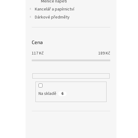
Měniče napětí
Kancelář a papírnictví
Dárkové předměty
Cena
117
Kč
189
Kč
Na skladě
6