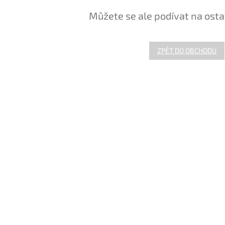
Můžete se ale podívat na osta
ZPĚT DO OBCHODU