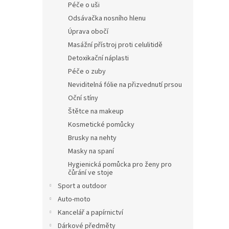
Péče o uši
Odsávačka nosního hlenu
Úprava obočí
Masážní přístroj proti celulitidě
Detoxikační náplasti
Péče o zuby
Neviditelná fólie na přizvednutí prsou
Oční stíny
Štětce na makeup
Kosmetické pomůcky
Brusky na nehty
Masky na spaní
Hygienická pomůcka pro ženy pro
čůrání ve stoje
Sport a outdoor
Auto-moto
Kancelář a papírnictví
Dárkové předměty