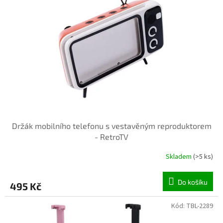
Držák mobilního telefonu s vestavěným reproduktorem
- RetroTV
Skladem
(>5 ks)
Do košíku
495 Kč
Kód:
TBL-2289