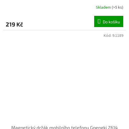
Skladem
(>5 ks)
Do košíku
219 Kč
Kód:
9.1189
Magnetický držák mobilního telefonu Gpengkj Z614