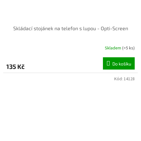
Skládací stojánek na telefon s lupou - Opti-Screen
Skladem
(>5 ks)
Do košíku
135 Kč
Kód:
14128