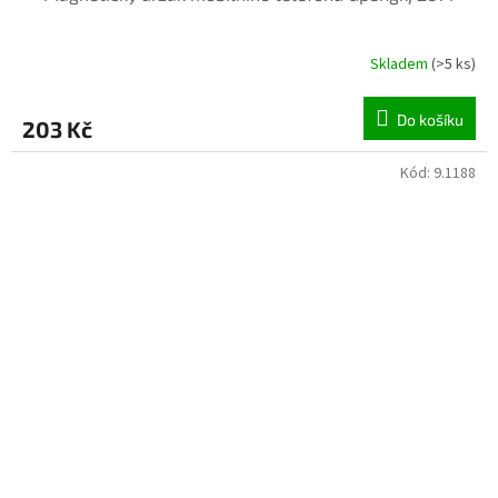
Skladem
(>5 ks)
Do košíku
203 Kč
Kód:
9.1188