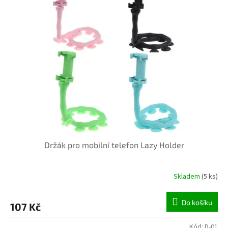
Držák pro mobilní telefon Lazy Holder
Skladem
(5 ks)
Do košíku
107 Kč
Kód:
D-01
INVENTURA OK