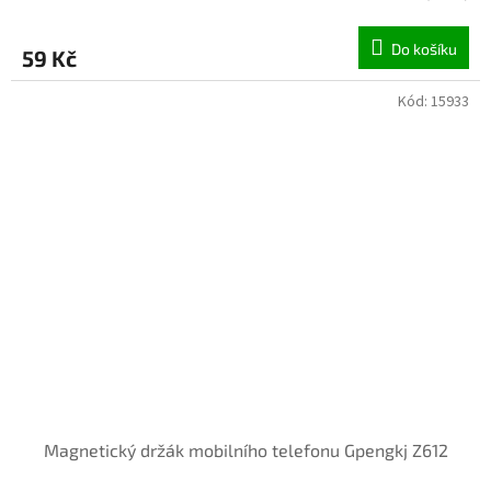
Do košíku
59 Kč
Kód:
15933
Magnetický držák mobilního telefonu Gpengkj Z612