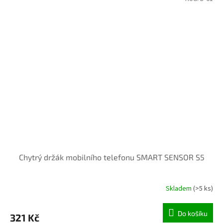
Chytrý držák mobilního telefonu SMART SENSOR S5
Skladem
(>5 ks)
Do košíku
321 Kč