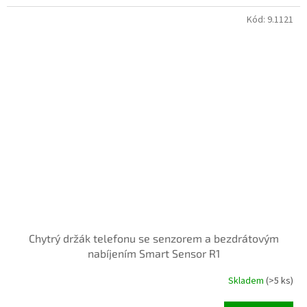
Kód:
9.1121
INVENTURA OK
Chytrý držák telefonu se senzorem a bezdrátovým
nabíjením Smart Sensor R1
Skladem
(>5 ks)