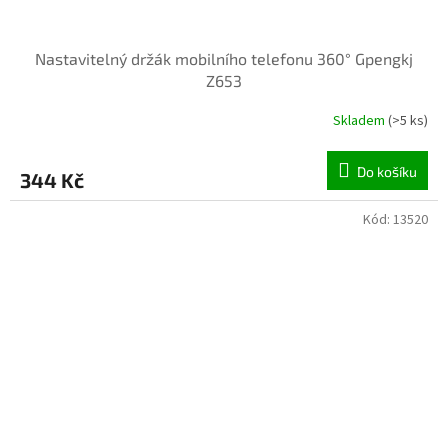
Nastavitelný držák mobilního telefonu 360° Gpengkj
Z653
Skladem
(>5 ks)
Do košíku
344 Kč
Kód:
13520