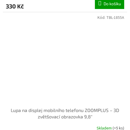
Do košíku
330 Kč
Kód:
TBL-1855A
Lupa na displej mobilního telefonu ZOOMPLUS – 3D
zvětšovací obrazovka 9,8"
Skladem
(>5 ks)