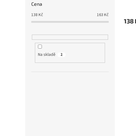
Cena
138
Kč
163
Kč
138 
Na skladě
2