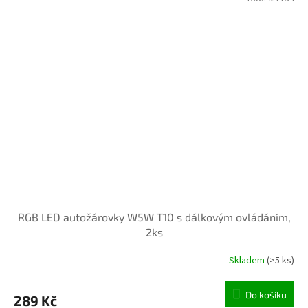
RGB LED autožárovky W5W T10 s dálkovým ovládáním,
2ks
Skladem
(>5 ks)
Do košíku
289 Kč