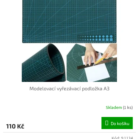
Modelovací vyřezávací podložka A3
Skladem
(1 ks)
Do košíku
110 Kč
Kód:
9.1134