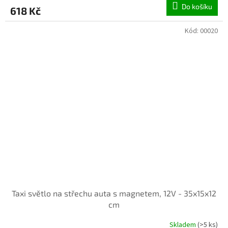
Do košíku
618 Kč
Kód:
00020
Taxi světlo na střechu auta s magnetem, 12V - 35x15x12
cm
Skladem
(>5 ks)