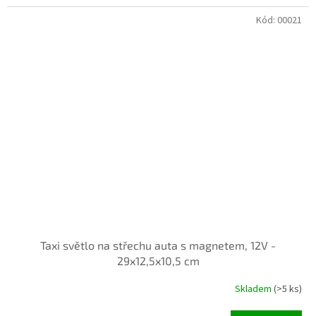
Kód:
00021
Taxi světlo na střechu auta s magnetem, 12V -
29x12,5x10,5 cm
Skladem
(>5 ks)