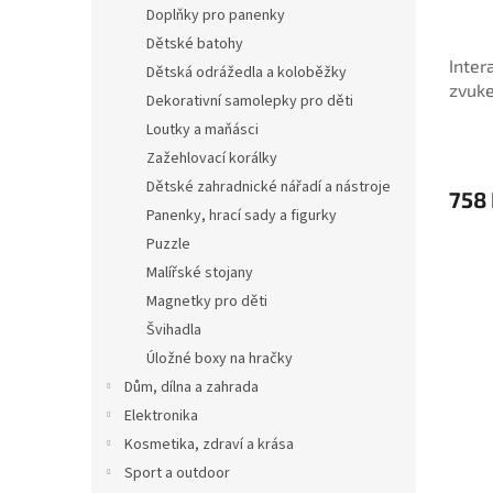
Doplňky pro panenky
Dětské batohy
Inter
Dětská odrážedla a koloběžky
zvuk
Dekorativní samolepky pro děti
Loutky a maňásci
Zažehlovací korálky
Dětské zahradnické nářadí a nástroje
758
Panenky, hrací sady a figurky
Puzzle
Malířské stojany
Magnetky pro děti
Švihadla
Úložné boxy na hračky
Dům, dílna a zahrada
Elektronika
Kosmetika, zdraví a krása
Sport a outdoor