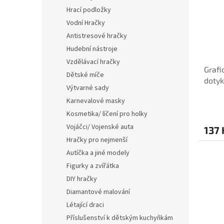
Hrací podložky
Vodní Hračky
Antistresové hračky
Hudební nástroje
Vzdělávací hračky
Grafi
Dětské míče
dotyk
Výtvarné sady
Karnevalové masky
Kosmetika/ líčení pro holky
Vojáčci/ Vojenské auta
137 
Hračky pro nejmenší
Autíčka a jiné modely
Figurky a zvířátka
DIY hračky
Diamantové malování
Létající draci
Příslušenství k dětským kuchyňkám