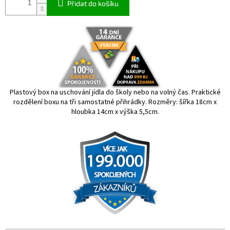
Přidat do košíku
Plastový box na uschování jídla do školy nebo na volný čas. Praktické
rozdělení boxu na tři samostatné přihrádky. Rozměry: šířka 18cm x
hloubka 14cm x výška 5,5cm.