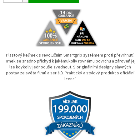
Plastový kelímek s revolučním Smartgrip systémem proti převrhnutí.
Hrnek se snadno přichytí k jakémukoliv rovnému povrchu a zároveň jej
lze kdykoliv jednoduše zvednout. S originálními designy slavných
postav ze světa filmů a seriálů. Praktický a stylový produkt s oficiální
licencí.