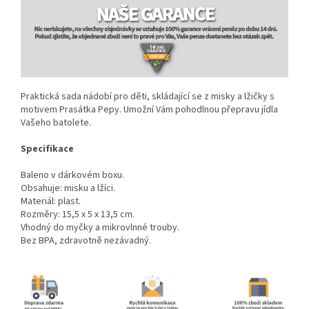
Praktická sada nádobí pro děti, skládající se z misky a lžičky s
motivem Prasátka Pepy. Umožní Vám pohodlnou přepravu jídla
Vašeho batolete.
Specifikace
Baleno v dárkovém boxu.
Obsahuje: misku a lžíci.
Materiál: plast.
Rozměry: 15,5 x 5 x 13,5 cm.
Vhodný do myčky a mikrovlnné trouby.
Bez BPA, zdravotně nezávadný.