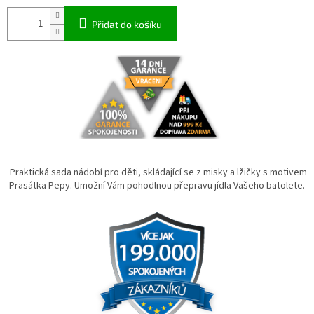
Přidat do košíku
Praktická sada nádobí pro děti, skládající se z misky a lžičky s motivem
Prasátka Pepy. Umožní Vám pohodlnou přepravu jídla Vašeho batolete.