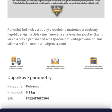
Pohodlný kelímek vyrobený z odolného materiálu a zdobený
nejoblíbenějšími dětskými filmovými a televizními postavičkami.
Víčko a brčko pro snadné a bezpečné pití. - Integrované pružné
víčko a brčko - Bez BPA - Objem: 430 ml
Doplňkové parametry
Kategorie
:
Pokémon
Hmotnost
:
0.1 kg
EAN
:
8412497080304