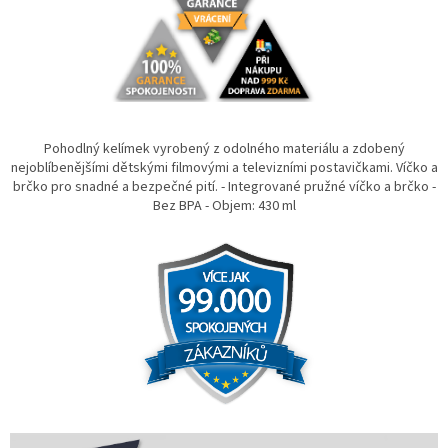
Pohodlný kelímek vyrobený z odolného materiálu a zdobený
nejoblíbenějšími dětskými filmovými a televizními postavičkami. Víčko a
brčko pro snadné a bezpečné pití. - Integrované pružné víčko a brčko -
Bez BPA - Objem: 430 ml