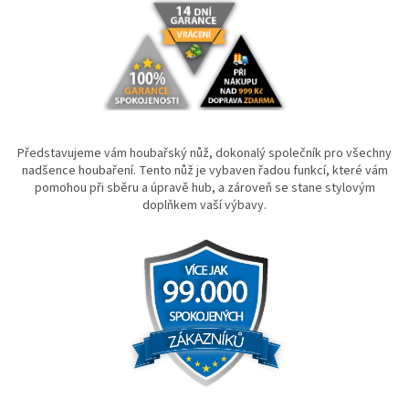
Představujeme vám houbařský nůž, dokonalý společník pro všechny
nadšence houbaření. Tento nůž je vybaven řadou funkcí, které vám
pomohou při sběru a úpravě hub, a zároveň se stane stylovým
doplňkem vaší výbavy.