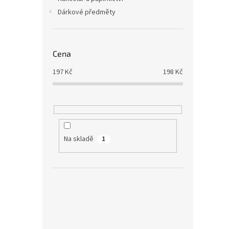
Dárkové předměty
Cena
197
Kč
198
Kč
Na skladě
1