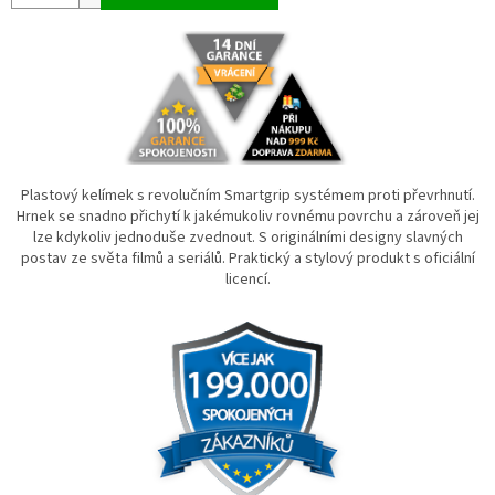
Plastový kelímek s revolučním Smartgrip systémem proti převrhnutí.
Hrnek se snadno přichytí k jakémukoliv rovnému povrchu a zároveň jej
lze kdykoliv jednoduše zvednout. S originálními designy slavných
postav ze světa filmů a seriálů. Praktický a stylový produkt s oficiální
licencí.