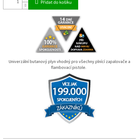
Přidat do košíku
Univerzální butanový plyn vhodný pro všechny plnící zapalovače a
flambovací pistole.