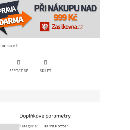
informace
ZEPTAT SE
SDÍLET
Doplňkové parametry
Kategorie
:
Harry Potter