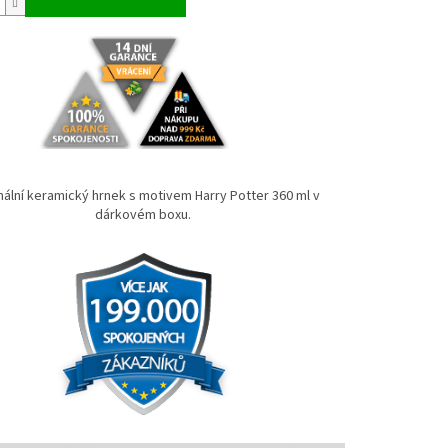
nální keramický hrnek s motivem Harry Potter 360 ml v
dárkovém boxu.