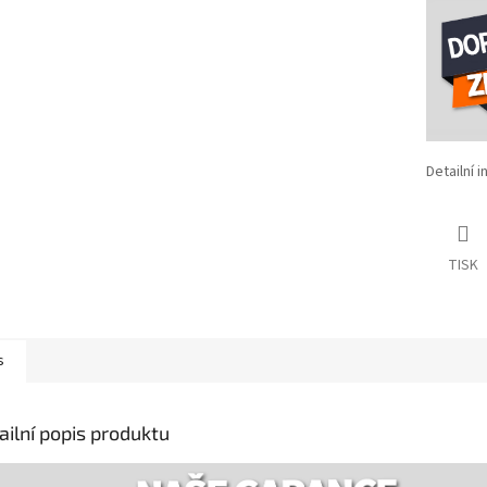
Detailní 
TISK
s
ailní popis produktu