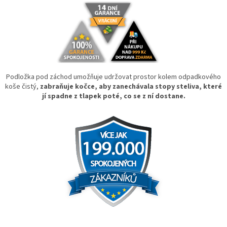
Podložka pod záchod umožňuje udržovat prostor kolem odpadkového
koše čistý,
zabraňuje kočce, aby zanechávala stopy steliva, které
jí spadne z tlapek poté, co se z ní dostane.