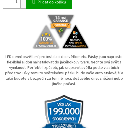
Přidat do košíku
LED denní osvětlení pro instalaci do světlometu. Pásky jsou naprosto
flexibilní a jdou nainstalovat do jakéhokoliv tvaru.
Nechte svá světla
vyniknout. Perfektní způsob, jak si upravit světla podle vlastních
představ.
Díky tomuto světelnému pásku bude vaše auto stylovější a
také budete v bezpečí i za temné noci, deštivého dne, sněžení nebo
jiného počasí.