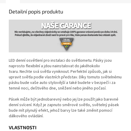
Detailní popis produktu
LED denní osvětlení pro instalaci do světlometu. Pásky jsou
naprosto flexibilní a jdou nainstalovat do jakéhokoliv
tvaru.
Nechte svá světla vyniknout. Perfektní způsob, jak si
upravit světla podle vlastních představ.
Díky tomuto světelnému
pásku bude vaše auto stylovější a také budete v bezpečí i za
temné noci, deštivého dne, sněžení nebo jiného počasí.
Pásek může být jednobarevný nebo jej lze použít jako barevné
denní svícení. Když je zapnuto směrové světlo, světelný pásek
bude mít plynulý efekt, jehož barvy lze také změnit pomocí
dálkového ovládání.
VLASTNOSTI