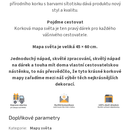
přírodního korku s barvami sítotisku dává produktu nový
styl a kvalitu.
Pojďme cestovat
Korková mapa světa je ten pravý dárek pro každého
vášnivého cestovatele.
Mapa světa je veliká 45 × 60 cm.
Jednoduchý nápad, skvělé zpracování, skvělý nápad
na dárek a touha mít doma vlastní cestovatelskou
nástěnku, to nás přesvědčilo, že tyto krásné korkové
mapy zařadíme mezi náš výběr těch nejkrásnějších
dekorací.
Doplňkové parametry
Kategorie
:
Mapy světa