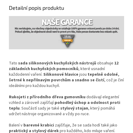
Detailní popis produktu
Tato
sada silikonových kuchyňských nástrojů
obsahuje
12
základních kuchyňských pomocníků
, které usnadní
každodenní vaření.
Silikonové hlavice
jsou
tepelně odolné,
šetrné k nepřilnavým povrchům a snadno se čistí
, což je činí
ideálními pro každou kuchyň.
Rukojeti z přírodního dřeva gumovníku
dodávají elegantní
vzhled a zároveň zajišťují
pohodlný úchop a odolnost proti
teplu
. Součástí sady je také
stylový stojan
, který pomáhá
udržet nástroje organizované a vždy po ruce.
Balení v
barevné krabici
zajišťuje, že se sada hodí také jako
praktický a stylový dárek
pro každého, kdo miluje vaření.