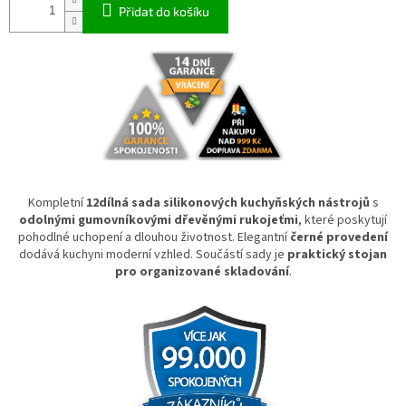
Přidat do košíku
Kompletní
12dílná sada silikonových kuchyňských nástrojů
s
odolnými gumovníkovými dřevěnými rukojeťmi
, které poskytují
pohodlné uchopení a dlouhou životnost. Elegantní
černé provedení
dodává kuchyni moderní vzhled. Součástí sady je
praktický stojan
pro organizované skladování
.