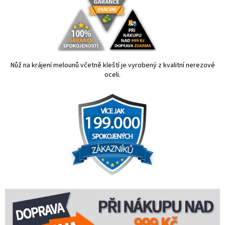
Nůž na krájení melounů včetně kleští je vyrobený z kvalitní nerezové
oceli.