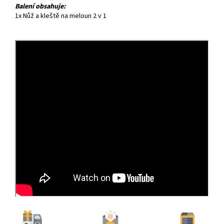
Balení obsahuje:
1x Nůž a kleště na meloun 2 v 1