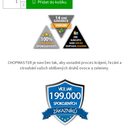
Přidat do košíku
CHOPMASTER je navržen tak, aby usnadnil proces krájení, řezání a
strouhání vašich oblíbených druhů ovoce a zeleniny.