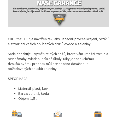
CHOPMASTER je navržen tak, aby usnadnil proces krájení, řezání
a strouhání vašich oblíbených druhů ovoce a zeleniny.
Sada obsahuje 8 vyměnitelných nožů, které vám umožní rychle a
bez námahy zvládnout různé úkoly. Díky jednoduchému
dvoufázovému procesu můžete snadno dosáhnout
požadovaných kousků zeleniny.
SPECIFIKACE:
Materiál: plast, kov
Barva: zelená, šedá
Objem: 1,5 l