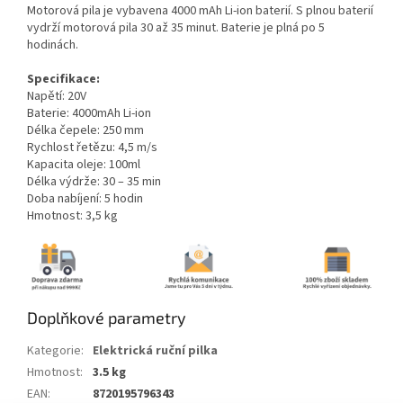
Motorová pila je vybavena 4000 mAh Li-ion baterií. S plnou baterií
vydrží motorová pila 30 až 35 minut. Baterie je plná po 5
hodinách.
Specifikace:
Napětí: 20V
Baterie: 4000mAh Li-ion
Délka čepele: 250 mm
Rychlost řetězu: 4,5 m/s
Kapacita oleje: 100ml
Délka výdrže: 30 – 35 min
Doba nabíjení: 5 hodin
Hmotnost: 3,5 kg
Doplňkové parametry
Kategorie
:
Elektrická ruční pilka
Hmotnost
:
3.5 kg
EAN
:
8720195796343