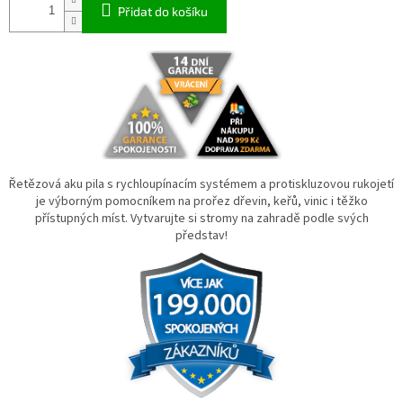
Přidat do košíku
Řetězová aku pila s rychloupínacím systémem a protiskluzovou rukojetí
je výborným pomocníkem na prořez dřevin, keřů, vinic i těžko
přístupných míst. Vytvarujte si stromy na zahradě podle svých
představ!