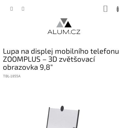
Přejít
NÁKUP
na
obsah
KOŠÍK
Lupa na displej mobilního telefonu
ZOOMPLUS – 3D zvětšovací
obrazovka 9,8"
TBL-1855A