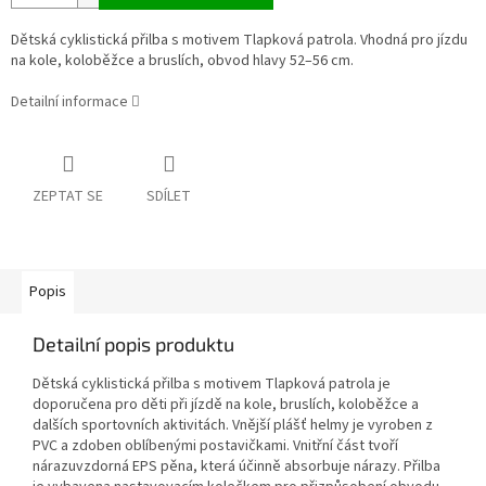
Dětská cyklistická přilba s motivem Tlapková patrola. Vhodná pro jízdu
na kole, koloběžce a bruslích, obvod hlavy 52–56 cm.
Detailní informace
ZEPTAT SE
SDÍLET
Popis
Detailní popis produktu
Dětská cyklistická přilba s motivem Tlapková patrola je
doporučena pro děti při jízdě na kole, bruslích, koloběžce a
dalších sportovních aktivitách. Vnější plášť helmy je vyroben z
PVC a zdoben oblíbenými postavičkami. Vnitřní část tvoří
nárazuvzdorná EPS pěna, která účinně absorbuje nárazy. Přilba