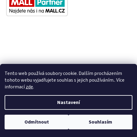
Tento web používá soubory cookie. Dalším procházením
tohoto webu vyjadřujete souhlas s jejich používáním.. Více
informací
zde
.
Nastavení
Odmítnout
Souhlasím