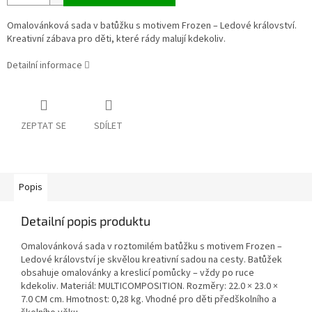
Omalovánková sada v batůžku s motivem Frozen – Ledové království.
Kreativní zábava pro děti, které rády malují kdekoliv.
Detailní informace
ZEPTAT SE
SDÍLET
Popis
Detailní popis produktu
Omalovánková sada v roztomilém batůžku s motivem Frozen –
Ledové království je skvělou kreativní sadou na cesty. Batůžek
obsahuje omalovánky a kreslicí pomůcky – vždy po ruce
kdekoliv. Materiál: MULTICOMPOSITION. Rozměry: 22.0 × 23.0 ×
7.0 CM cm. Hmotnost: 0,28 kg. Vhodné pro děti předškolního a