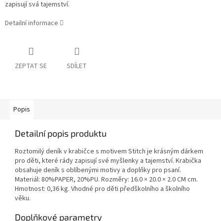
zapisují svá tajemství.
Detailní informace
ZEPTAT SE
SDÍLET
Popis
Detailní popis produktu
Roztomilý deník v krabičce s motivem Stitch je krásným dárkem
pro děti, které rády zapisují své myšlenky a tajemství. Krabička
obsahuje deník s oblíbenými motivy a doplňky pro psaní.
Materiál: 80%PAPER, 20%PU. Rozměry: 16.0 × 20.0 × 2.0 CM cm.
Hmotnost: 0,36 kg. Vhodné pro děti předškolního a školního
věku.
Doplňkové parametry