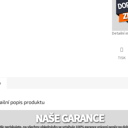
Detailní 
TISK
s
ailní popis produktu