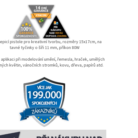
lepicí pistole pro kreativní tvorbu, rozměry 15x17cm, na
tavné tyčinky o šíři 11 mm, příkon 80W
 aplikaci při modelování umění, řemesla, hraček, umělých
ných květin, vánočních stromků, kovu, dřeva, papírů atd.