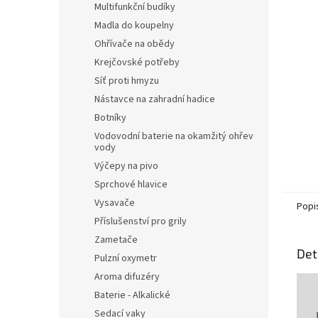
Multifunkční budíky
Madla do koupelny
Ohřívače na obědy
Krejčovské potřeby
Síť proti hmyzu
Nástavce na zahradní hadice
Botníky
Vodovodní baterie na okamžitý ohřev
vody
Výčepy na pivo
Sprchové hlavice
Vysavače
Popi
Příslušenství pro grily
Zametače
Det
Pulzní oxymetr
Aroma difuzéry
Baterie - Alkalické
Sedací vaky