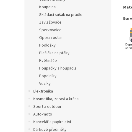
Koupelna
Mate
Skládací sušák na prádlo
Barv
Zavlažovače
Šperkovnice
Opora rostlin
Podložky
Plašička na ptáky
Květináče
Houpačky a houpadla
Popelníky
Vozíky
Elektronika
Kosmetika, zdraví a krása
Sport a outdoor
Auto-moto
Kancelář a papírnictví
Dárkové předměty