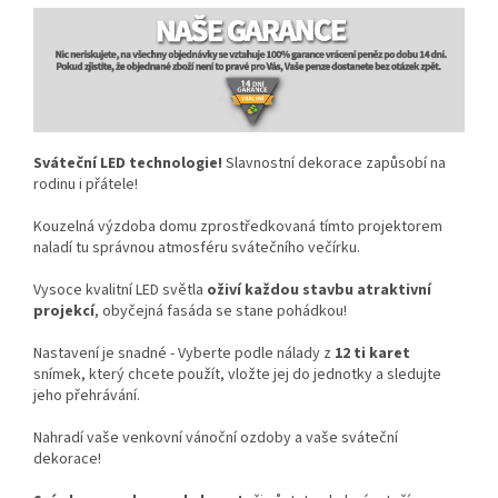
Sváteční LED technologie!
Slavnostní dekorace zapůsobí na
rodinu i přátele!
Kouzelná výzdoba domu zprostředkovaná tímto projektorem
naladí tu správnou atmosféru svátečního večírku.
Vysoce kvalitní
LED světla
oživí každou stavbu atraktivní
projekcí
,
obyčejná fasáda se stane pohádkou!
Nastavení je snadné - Vyberte podle nálady z
12 ti karet
snímek, který chcete použít, vložte jej do jednotky a sledujte
jeho přehrávání.
Nahradí vaše venkovní vánoční ozdoby a vaše sváteční
dekorace!