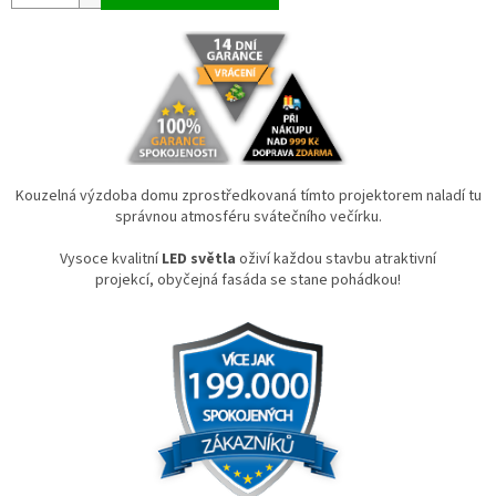
Kouzelná výzdoba domu zprostředkovaná tímto projektorem naladí tu
správnou atmosféru svátečního večírku.
Vysoce kvalitní
LED světla
oživí každou stavbu atraktivní
projekcí,
obyčejná fasáda se stane pohádkou!