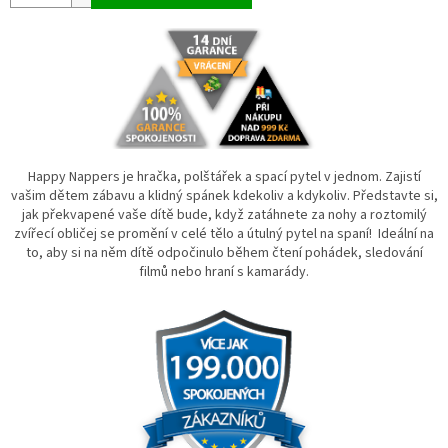
Happy Nappers je hračka, polštářek a spací pytel v jednom. Zajistí
vašim dětem zábavu a klidný spánek kdekoliv a kdykoliv. Představte si,
jak překvapené vaše dítě bude, když zatáhnete za nohy a roztomilý
zvířecí obličej se promění v celé tělo a útulný pytel na spaní! Ideální na
to, aby si na něm dítě odpočinulo během čtení pohádek, sledování
filmů nebo hraní s kamarády.