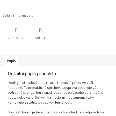
Detailní informace
ZEPTAT SE
SDÍLET
Popis
Detailní popis produktu
Dopřejte si zaslouženou relaxaci a masáž přímo ve Vaší
koupelně. Tato praktická sprchová souprava obsahuje vše
potřebné pro rychlou a snadnou renovaci Vašeho sprchového
koutu nebo vany. Set vyniká moderním designem, který
kombinuje estetiku s vysokou funkčností.
Součástí balení je také ohebná sprchová hadice a odpovídající