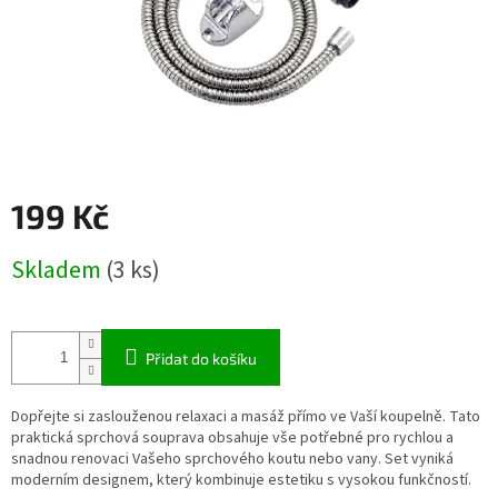
199 Kč
Měrná
Skladem
(3 ks)
cena:
Přidat do košíku
Dopřejte si zaslouženou relaxaci a masáž přímo ve Vaší koupelně. Tato
praktická sprchová souprava obsahuje vše potřebné pro rychlou a
snadnou renovaci Vašeho sprchového koutu nebo vany. Set vyniká
moderním designem, který kombinuje estetiku s vysokou funkčností.