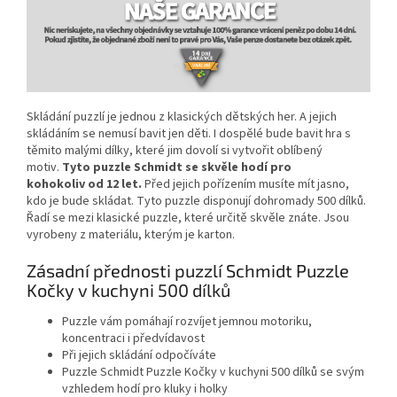
Skládání puzzlí je jednou z klasických dětských her. A jejich
skládáním se nemusí bavit jen děti. I dospělé bude bavit hra s
těmito malými dílky, které jim dovolí si vytvořit oblíbený
motiv.
Tyto puzzle
Schmidt
se skvěle hodí
pro
kohokoliv
od
12 let
.
Před jejich pořízením musíte mít jasno,
kdo je bude skládat. Tyto puzzle disponují dohromady 500 dílků.
Řadí se mezi klasické puzzle, které určitě skvěle znáte. Jsou
vyrobeny z materiálu, kterým je karton.
Zásadní přednosti puzzlí Schmidt Puzzle
Kočky v kuchyni 500 dílků
Puzzle vám pomáhají rozvíjet jemnou motoriku,
koncentraci i předvídavost
Při jejich skládání odpočíváte
Puzzle Schmidt Puzzle Kočky v kuchyni 500 dílků se svým
vzhledem hodí pro kluky i holky