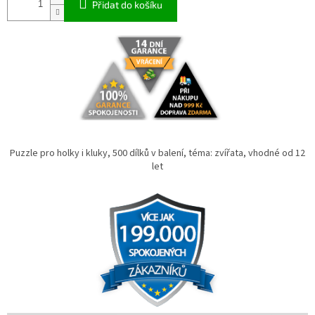
Přidat do košíku
Puzzle pro holky i kluky, 500 dílků v balení, téma: zvířata, vhodné od 12
let