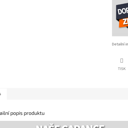
Detailní 
TISK
s
ailní popis produktu