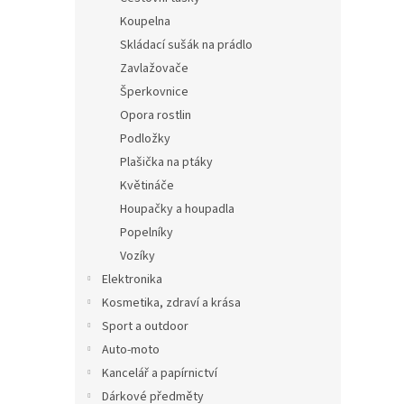
Koupelna
Skládací sušák na prádlo
Zavlažovače
Šperkovnice
Opora rostlin
Podložky
Plašička na ptáky
Květináče
Houpačky a houpadla
Popelníky
Vozíky
Elektronika
Kosmetika, zdraví a krása
Sport a outdoor
Auto-moto
Kancelář a papírnictví
Dárkové předměty