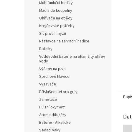
Multifunkční budíky
Madla do koupelny
Ohřívače na obědy
Krejčovské potřeby
Síť proti hmyzu
Nástavce na zahradní hadice
Botníky
Vodovodní baterie na okamžitý ohřev
vody
Výčepy na pivo
Sprchové hlavice
Vysavače
Příslušenství pro grily
Popi
Zametače
Pulzní oxymetr
Aroma difuzéry
Det
Baterie - Alkalické
Sedací vaky