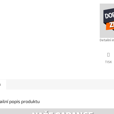
Detailní 
TISK
s
ailní popis produktu