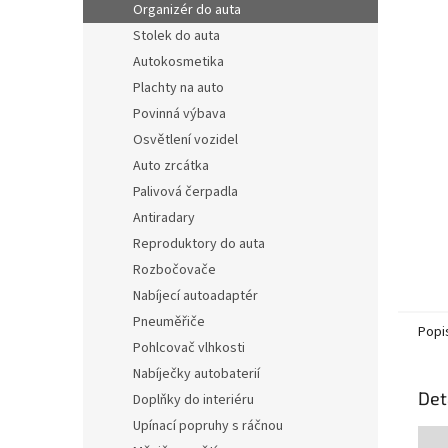
Organizér do auta
Stolek do auta
Autokosmetika
Plachty na auto
Povinná výbava
Osvětlení vozidel
Auto zrcátka
Palivová čerpadla
Antiradary
Reproduktory do auta
Rozbočovače
Nabíjecí autoadaptér
Pneuměřiče
Popi
Pohlcovač vlhkosti
Nabíječky autobaterií
Det
Doplňky do interiéru
Upínací popruhy s ráčnou