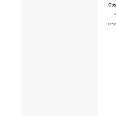
Obs
Prak