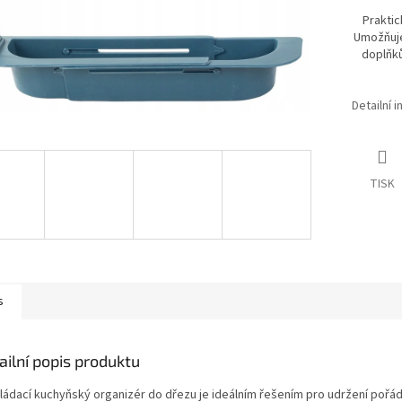
Praktic
Umožňuje
doplňků
Detailní 
TISK
s
ailní popis produktu
ládací kuchyňský organizér do dřezu je ideálním řešením pro udržení pořá