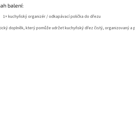
ah balení:
1× kuchyňský organizér / odkapávací polička do dřezu
tický doplněk, který pomůže udržet kuchyňský dřez čistý, organizovaný a 