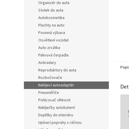
Organizér do auta
Stolek do auta
Autokosmetika
Plachty na auto
Povinná výbava
Osvětlení vozidel
Auto zrcátka
Palivová čerpadla
Antiradary
Popi
Reproduktory do auta
Rozbočovače
Nabíjecí autoadaptér
Det
Pneuměřiče
Pohlcovač vlhkosti
Nabíječky autobaterií
Doplňky do interiéru
Upínací popruhy s ráčnou