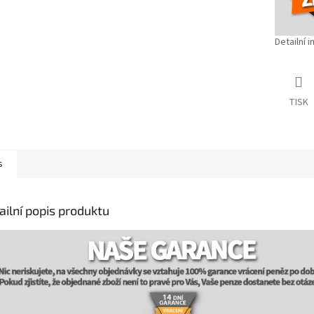
Detailní 
TISK
s
ailní popis produktu