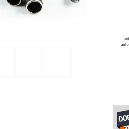
Uni
auto