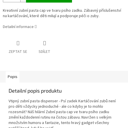
Kreativní zubní pasta cap ve tvaru psího zadku. Zábavný příslušenství
na kartáčování, které děti milují a podporuje péči o zuby.
Detailní informace
ZEPTAT SE
SDÍLET
Popis
Detailní popis produktu
Vtipný zubní pasta dispenser - Psí zadek Kartáčování zubů není
pro děti vždycky jednoduché - ale co kdyby je to mohlo
rozesmát? Náš hilární Zubní pasta cap ve tvaru psího zadku
změní každodenní rutinu na čistou zábavu. Navržen s velkým
množstvím humoru a fantazie, tento hravý gadget všechny