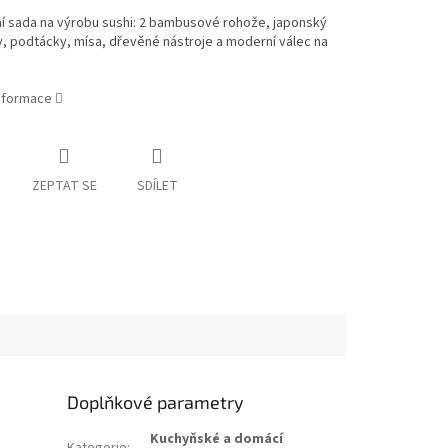
í sada na výrobu sushi: 2 bambusové rohože, japonský
y, podtácky, mísa, dřevěné nástroje a moderní válec na
informace
ZEPTAT SE
SDÍLET
Doplňkové parametry
Kuchyňské a domácí
Kategorie
: