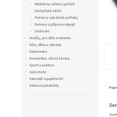
n
Nádobí na vaření a pečení
e
Kuchyňské náčiní
l
Pečení a cukrářské potřeby
Konvice a příprava nápojů
Stolování
Hračky, pro děti a miminka
Dům, dílna a zahrada
Elektronika
Kosmetika, zdraví a krása
Sport a outdoor
Auto-moto
Kancelář a papírnictví
Dárkové předměty
Popi
Det
Sush