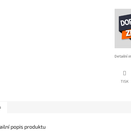
Detailní 
TISK
s
ailní popis produktu