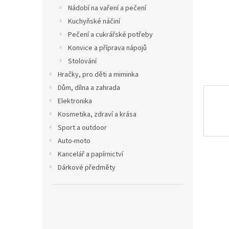
n
Nádobí na vaření a pečení
e
Kuchyňské náčiní
l
Pečení a cukrářské potřeby
Konvice a příprava nápojů
Stolování
Hračky, pro děti a miminka
Dům, dílna a zahrada
Elektronika
Kosmetika, zdraví a krása
Sport a outdoor
Auto-moto
Kancelář a papírnictví
Dárkové předměty