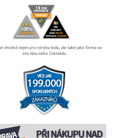
je vhodná nejen pro výrobu ledu, ale také jako forma na
zmrzlinu nebo čokoládu.