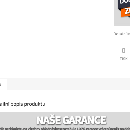
Detailní 
TISK
s
ailní popis produktu