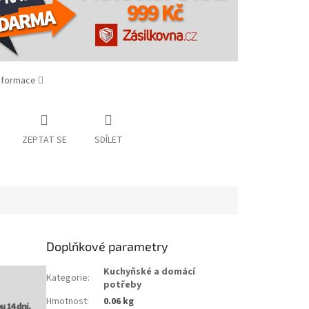
informace
ZEPTAT SE
SDÍLET
Doplňkové parametry
Kuchyňské a domácí
Kategorie
:
potřeby
Hmotnost
:
0.06 kg