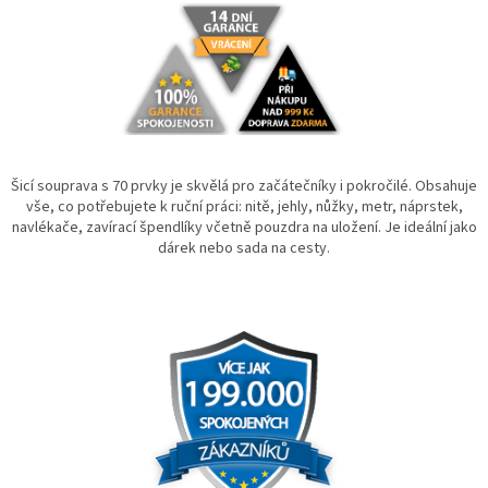
Šicí souprava s 70 prvky je skvělá pro začátečníky i pokročilé. Obsahuje
vše, co potřebujete k ruční práci: nitě, jehly, nůžky, metr, náprstek,
navlékače, zavírací špendlíky včetně pouzdra na uložení. Je ideální jako
dárek nebo sada na cesty.