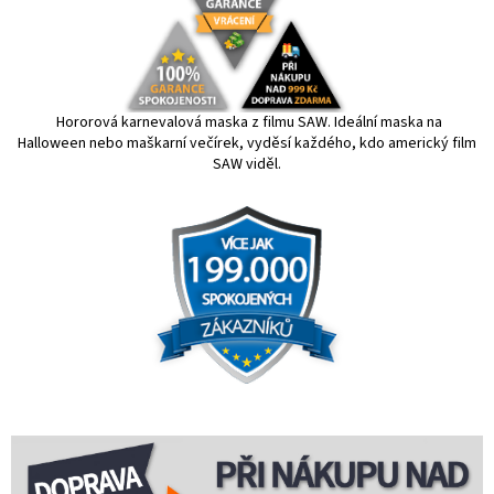
Hororová karnevalová maska z filmu SAW. Ideální maska na
Halloween nebo maškarní večírek, v
yděsí každého, kdo americký film
SAW viděl.